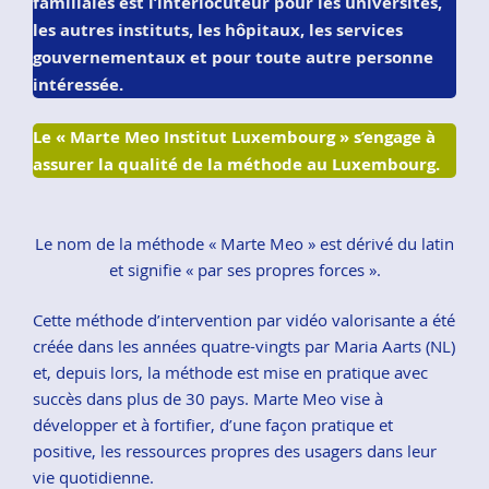
familiales est l’interlocuteur pour les universités,
les autres instituts, les hôpitaux, les services
gouvernementaux et pour toute autre personne
intéressée.
Le « Marte Meo Institut Luxembourg » s’engage à
assurer la qualité de la méthode au Luxembourg.
Le nom de la méthode « Marte Meo » est dérivé du latin
et signifie « par ses propres forces ».
Cette méthode d’intervention par vidéo valorisante a été
créée dans les années quatre-vingts par Maria Aarts (NL)
et, depuis lors, la méthode est mise en pratique avec
succès dans plus de 30 pays. Marte Meo vise à
développer et à fortifier, d’une façon pratique et
positive, les ressources propres des usagers dans leur
vie quotidienne.